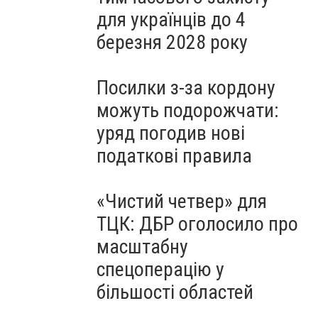
для українців до 4
березня 2028 року
Посилки з-за кордону
можуть подорожчати:
уряд погодив нові
податкові правила
«Чистий четвер» для
ТЦК: ДБР оголосило про
масштабну
спецоперацію у
більшості областей