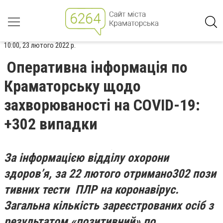
10:00, 23 лютого 2022 р.
Оперативна інформація по
Краматорську щодо
захворюваності на COVID-19:
+302 випадки
За інформацією відділу охорони
здоров’я, за 22 лютого отримано302 пози
тивних тести ПЛР на коронавірус.
Загальна кількість зареєстрованих осіб з
результатом «позитивний» по