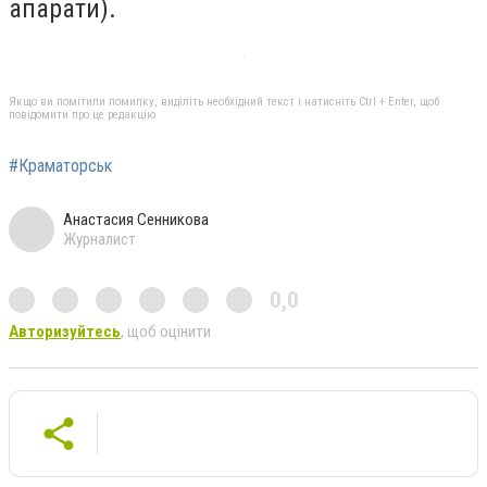
апарати)
.
Якщо ви помітили помилку, виділіть необхідний текст і натисніть Ctrl + Enter, щоб
повідомити про це редакцію
#Краматорськ
Анастасия Сенникова
Журналист
0,0
Авторизуйтесь
, щоб оцінити