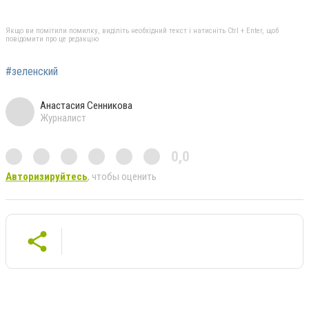
Якщо ви помітили помилку, виділіть необхідний текст і натисніть Ctrl + Enter, щоб
повідомити про це редакцію
#зеленский
Анастасия Сенникова
Журналист
0,0
Авторизируйтесь
, чтобы оценить