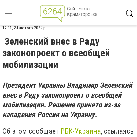
12:31, 24 лютого 2022 р.
Зеленский внес в Раду
законопроект о всеобщей
мобилизации
Президент Украины Владимир Зеленский
внес в Раду законопроект о всеобщей
мобилизации. Решение принято из-за
нападения России на Украину.
Об этом сообщает
РБК-Украина
, ссылаясь