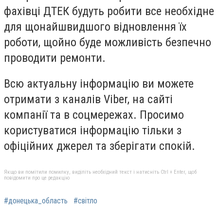
фахівці ДТЕК будуть робити все необхідне
для щонайшвидшого відновлення їх
роботи, щойно буде можливість безпечно
проводити ремонти.
Всю актуальну інформацію ви можете
отримати з каналів Viber, на сайті
компанії та в соцмережах. Просимо
користуватися інформацію тільки з
офіційних джерел та зберігати спокій.
Якщо ви помітили помилку, виділіть необхідний текст і натисніть Ctrl + Enter, щоб
повідомити про це редакцію
#донецька_область
#світло