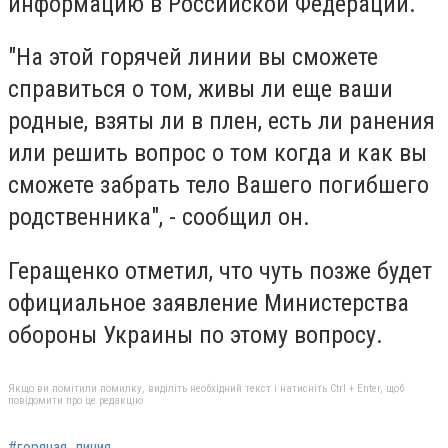
информацию в Российской Федерации.
"На этой горячей линии вы сможете
справиться о том, живы ли еще ваши
родные, взяты ли в плен, есть ли ранения
или решить вопрос о том когда и как вы
сможете забрать тело Вашего погибшего
родственника", - сообщил он.
Геращенко отметил, что чуть позже будет
официальное заявление Министерства
обороны Украины по этому вопросу.
Якщо ви помітили помилку, виділіть необхідний текст і натисніть Ctrl + Enter, щоб
повідомити про це редакцію
#горячая_линия