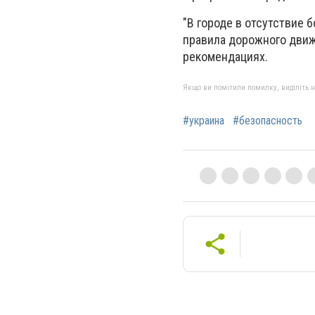
"В городе в отсутствие
правила дорожного движ
рекомендациях.
Якщо ви помітили помилку, виділіть нео
#украина
#безопасность