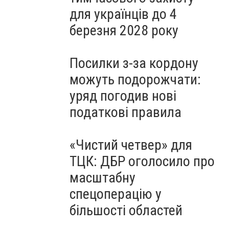
для українців до 4
березня 2028 року
Посилки з-за кордону
можуть подорожчати:
уряд погодив нові
податкові правила
«Чистий четвер» для
ТЦК: ДБР оголосило про
масштабну
спецоперацію у
більшості областей