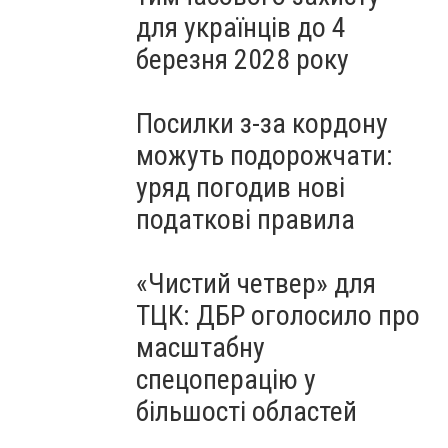
для українців до 4
березня 2028 року
Посилки з-за кордону
можуть подорожчати:
уряд погодив нові
податкові правила
«Чистий четвер» для
ТЦК: ДБР оголосило про
масштабну
спецоперацію у
більшості областей