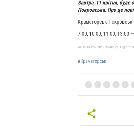
Завтра, 11 квітня, буде
Покровська. Про це пов
Краматорськ-Покровськ н
7:00, 10:00, 11:00, 13:00 
Якщо ви помітили помилку, виділіть нео
#Краматорськ