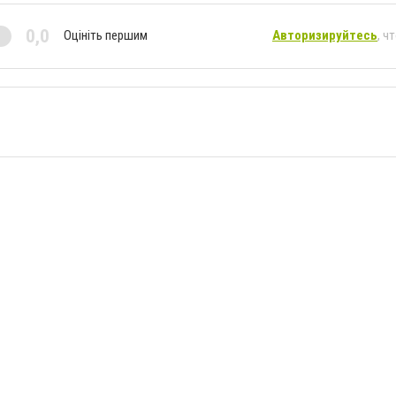
0,0
Оцініть першим
Авторизируйтесь
, ч