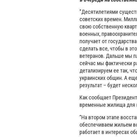
"Десятилетиями существ
советских времен. Милли
свою собственную кварт
военных, правоохранител
получает от государства
сделать все, чтобы в э
ветеранов. Дальше мы п
сейчас мы фактически р
детализируем ее так, ч
украинских общин. А ещ
результат – будет неско
Как сообщает Президент
временные жилища для в
"На втором этапе восста
обеспечиваем жильем вс
работает в интересах об