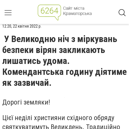
12:20, 22 квітня 2022 р.
У Великодню ніч з міркувань
безпеки вірян закликають
лишатись удома.
Комендантська годину діятиме
як зазвичай.
Дорогі земляки!
Цієї неділі християни східного обряду
святкуватимуть Великдень. Традиційно