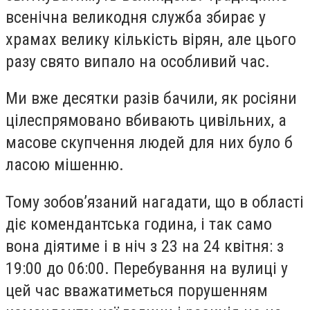
всенічна великодня служба збирає у
храмах велику кількість вірян, але цього
разу свято випало на особливий час.
Ми вже десятки разів бачили, як росіяни
цілеспрямовано вбивають цивільних, а
масове скупчення людей для них було б
ласою мішенню.
Тому зобов’язаний нагадати, що в області
діє комендантська година, і так само
вона діятиме і в ніч з 23 на 24 квітня: з
19:00 до 06:00. Перебування на вулиці у
цей час вважатиметься порушенням