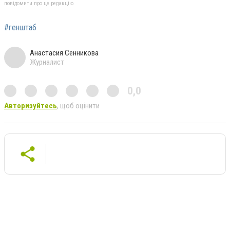
повідомити про це редакцію
#генштаб
Анастасия Сенникова
Журналист
0,0
Авторизуйтесь
, щоб оцінити