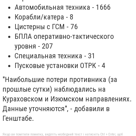
Автомобильная техника - 1666
Корабли/катера - 8
Цистерны с ГСМ - 76
БПЛА оперативно-тактического
уровня - 207
Специальная техника - ​​31
Пусковые установки ОТРК - 4
"Наибольшие потери противника (за
прошлые сутки) наблюдались на
Кураховском и Изюмском направлениях.
Данные уточняются", - добавили в
Генштабе.
Якщо ви помітили помилку, виділіть необхідний текст і натисніть Ctrl + Enter, щоб