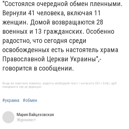
"Состоялся очередной обмен пленными.
Вернули 41 человека, включая 11
женщин. Домой возвращаются 28
военных и 13 гражданских. Особенно
радостно, что сегодня среди
освобожденных есть настоятель храма
Православной Церкви Украины",-
говорится в сообщении.
Якщо ви помітили помилку, виділіть необхідний текст і натисніть Ctrl + Enter, щоб
повідомити про це редакцію
#украина
#обмен
Мария Вайцеховская
Журналист