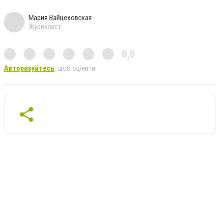
Мария Вайцеховская
Журналист
0,0
Авторизуйтесь
, щоб оцінити