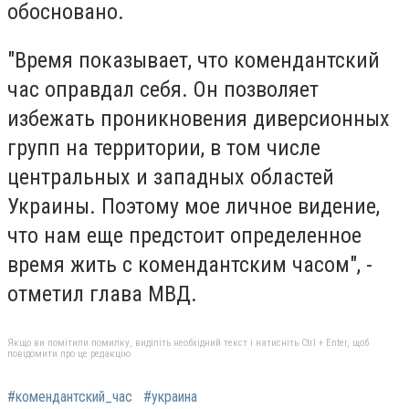
обосновано.
"Время показывает, что комендантский
час оправдал себя. Он позволяет
избежать проникновения диверсионных
групп на территории, в том числе
центральных и западных областей
Украины. Поэтому мое личное видение,
что нам еще предстоит определенное
время жить с комендантским часом", -
отметил глава МВД.
Якщо ви помітили помилку, виділіть необхідний текст і натисніть Ctrl + Enter, щоб
повідомити про це редакцію
#комендантский_час
#украина