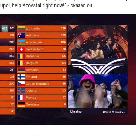
iupol, help Azovstal right now!" - сказал он.