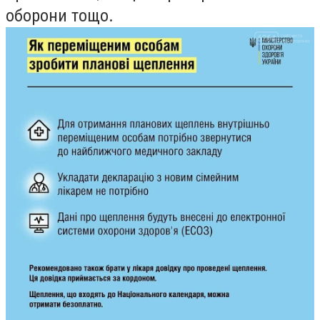
оборони тощо.