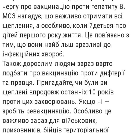
чергу про вакцинацію проти гепатиту В.
МОЗ нагадує, що важливо отримати всі
щеплення, а особливо, коли йдеться про
дітей першого року життя. Це пов’язано з
тим, що вони найбільш вразливі до
інфекційних хвороб.
Також дорослим людям зараз варто
подбати про вакцинацію проти дифтерії
та правця. Пригадайте, чи були ви
щеплені впродовж останніх 10 років
проти цих захворювань. Якщо ні —
зробіть ревакцинацію. Особливо це
важливо зараз для військових,
призовників, бійців територіальної