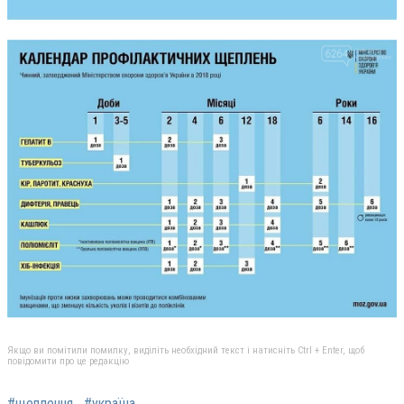
Якщо ви помітили помилку, виділіть необхідний текст і натисніть Ctrl + Enter, щоб
повідомити про це редакцію
#щеплення
#україна