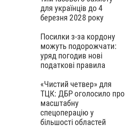
для українців до 4
березня 2028 року
Посилки з-за кордону
можуть подорожчати:
уряд погодив нові
податкові правила
«Чистий четвер» для
ТЦК: ДБР оголосило про
масштабну
спецоперацію у
більшості областей