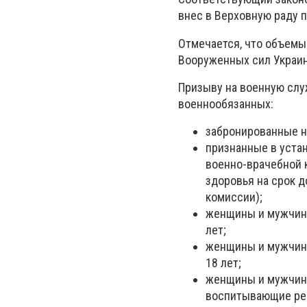
внес в Верховную раду 
Отмечается, что объемы
Вооруженных сил Украи
Призыву на военную слу
военнообязанных:
забронированные н
признанные в уста
военно-врачебной 
здоровья на срок 
комиссии);
женщины и мужчины
лет;
женщины и мужчины
18 лет;
женщины и мужчины
воспитывающие реб