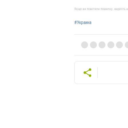
Якщо ви помітили помилку, виділіть нео
#Украина