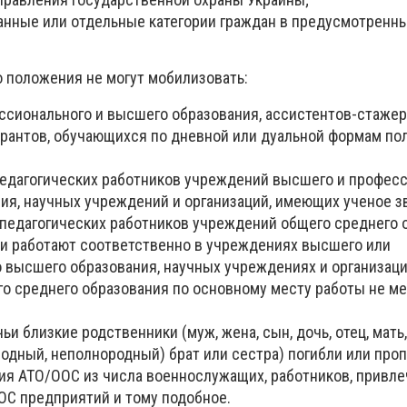
анные или отдельные категории граждан в предусмотренн
о положения не могут мобилизовать:
ссионального и высшего образования, ассистентов-стажер
орантов, обучающихся по дневной или дуальной формам по
педагогических работников учреждений высшего и профес
я, научных учреждений и организаций, имеющих ученое зв
 педагогических работников учреждений общего среднего 
они работают соответственно в учреждениях высшего или
 высшего образования, научных учреждениях и организаци
о среднего образования по основному месту работы не ме
ьи близкие родственники (муж, жена, сын, дочь, отец, мать,
одный, неполнородный) брат или сестра) погибли или проп
ия АТО/ООС из числа военнослужащих, работников, привле
С предприятий и тому подобное.