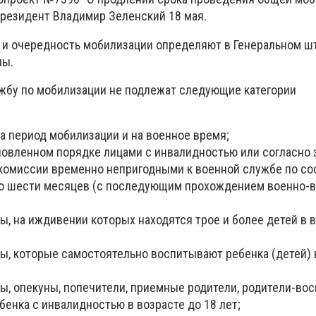
президент Владимир Зеленский 18 мая.
 и очередность мобилизации определяют в Генеральном ш
ны.
жбу по мобилизации не подлежат следующие категории
а период мобилизации и на военное время;
новленном порядке лицами с инвалидностью или согласно
комиссии временно непригодными к военной службе по с
до шести месяцев (с последующим прохождением военно-
, на иждивении которых находятся трое и более детей в в
, которые самостоятельно воспитывают ребенка (детей) 
, опекуны, попечители, приемные родители, родители-вос
енка с инвалидностью в возрасте до 18 лет;