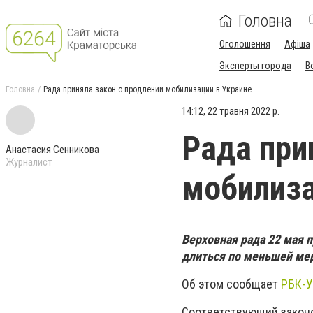
Головна
Оголошення
Афіша
Эксперты города
В
Головна
Рада приняла закон о продлении мобилизации в Украине
14:12, 22 травня 2022 р.
Рада при
Анастасия Сенникова
Журналист
мобилиза
Верховная рада 22 мая 
длиться по меньшей мере
Об этом сообщает
РБК-У
Соответствующий закон