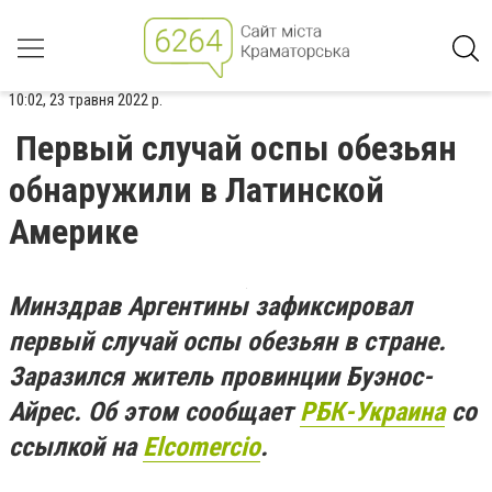
10:02, 23 травня 2022 р.
Первый случай оспы обезьян
обнаружили в Латинской
Америке
Минздрав Аргентины зафиксировал
первый случай оспы обезьян в стране.
Заразился житель провинции Буэнос-
Айрес. Об этом сообщает
РБК-Украина
со
ссылкой на
Elcomercio
.