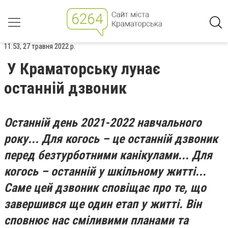
11:53, 27 травня 2022 р.
​​У Краматорську лунає
останній дзвоник
Останній день 2021-2022 навчального
року... Для когось – це останній дзвоник
перед безтурботними канікулами... Для
когось – останній у шкільному житті...
Саме цей дзвоник сповіщає про те, що
завершився ще один етап у житті. Він
сповнює нас сміливими планами та