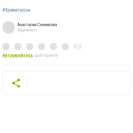
#Краматорськ
Анастасия Сенникова
Журналист
0,0
Авторизуйтесь
, щоб оцінити