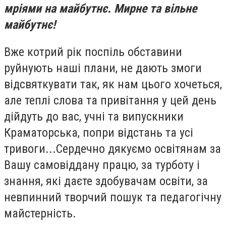
мріями на майбутнє. Мирне та вільне
майбутнє!
Вже котрий рік поспіль обставини
руйнують наші плани, не дають змоги
відсвяткувати так, як нам цього хочеться,
але теплі слова та привітання у цей день
дійдуть до вас, учні та випускники
Краматорська, попри відстань та усі
тривоги...
Сердечно дякуємо освітянам за
Вашу самовіддану працю, за турботу і
знання, які даєте здобувачам освіти, за
невпинний творчий пошук та педагогічну
майстерність.