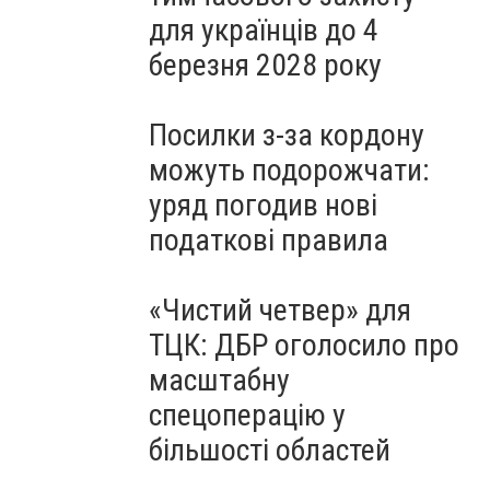
для українців до 4
березня 2028 року
Посилки з-за кордону
можуть подорожчати:
уряд погодив нові
податкові правила
«Чистий четвер» для
ТЦК: ДБР оголосило про
масштабну
спецоперацію у
більшості областей