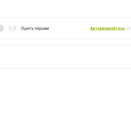
0,0
Оцініть першим
Авторизируйтесь
, ч