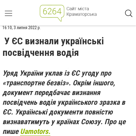
16:10, 3 липня 2022 р.
У ЄС визнали українські
посвідчення водія
Уряд України уклав із ЄС угоду про
«транспортне безвіз». Окрім іншого,
документ передбачає визнання
посвідчень водія українського зразка в
ЄС. Українські документи повністю
визнаватимуть у країнах Союзу. Про це
пише
Uamotors.