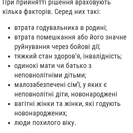
При прийнятті рішення враховують
кілька факторів. Серед них такі:
втрата годувальника в родині;
втрата помешкання або його значне
руйнування через бойові дії;
тяжкий стан здоров’я, інвалідність;
одинокі мати чи батько з
неповнолітніми дітьми;
малозабезпечені сім'ї, у яких є
неповнолітні діти, новонароджені
вагітні жінки та жінки, які годують
новонароджених;
люди похилого віку.