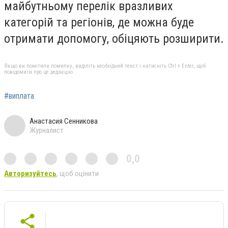
майбутньому перелік вразливих
категорій та регіонів, де можна буде
отримати допомогу, обіцяють розширити.
Якщо ви помітили помилку, виділіть необхідний текст і натисніть Ctrl + Enter, щоб
повідомити про це редакцію
#виплата
Анастасия Сенникова
Журналист
0,0
Авторизуйтесь
, щоб оцінити