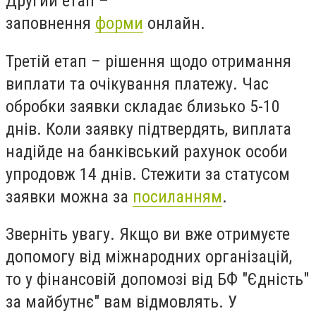
Другий етап –
заповнення
форми
онлайн.
Третій етап – рішення щодо отримання
виплати та очікування платежу. Час
обробки заявки складає близько 5-10
днів. Коли заявку підтвердять, виплата
надійде на банківський рахунок особи
упродовж 14 днів. Стежити за статусом
заявки можна за
посиланням
.
Зверніть увагу.
Якщо ви вже отримуєте
допомогу від міжнародних організацій,
то у фінансовій допомозі від БФ "Єдність"
за майбутнє" вам відмовлять. У