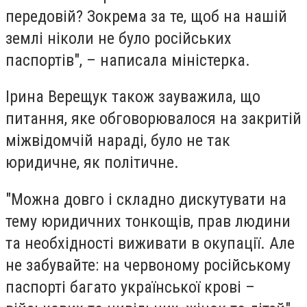
передовій? Зокрема за те, щоб на нашій
землі ніколи не було російських
паспортів", – написала міністерка.
Ірина Верещук також зауважила, що
питання, яке обговорювалося на закритій
міжвідомчій нараді, було не так
юридичне, як політичне.
"Можна довго і складно дискутувати на
тему юридичних тонкощів, прав людини
та необхідності виживати в окупації. Але
не забувайте: на червоному російському
паспорті багато української крові –