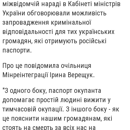
міжвідомчій нараді в Кабінеті міністрів
України обговорювали можливість
запровадження кримінальної
відповідальності для тих українських
громадян, які отримують російські
паспорти.
Про це повідомила очільниця
Мінреінтеграції Ірина Верещук.
"З одного боку, паспорт окупанта
допомагає простій людині вижити у
тимчасовій окупації. З іншого боку - як
це пояснити нашим громадянам, які
стоять на смерть за всіх нас на