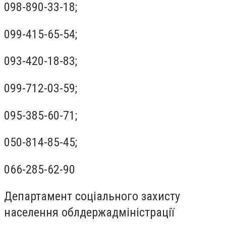
098-890-33-18;
099-415-65-54;
093-420-18-83;
099-712-03-59;
095-385-60-71;
050-814-85-45;
066-285-62-90
Департамент соціального захисту
населення облдержадміністрації