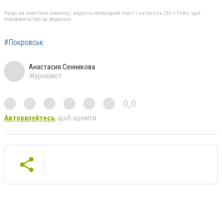
Якщо ви помітили помилку, виділіть необхідний текст і натисніть Ctrl + Enter, щоб
повідомити про це редакцію
#Покровськ
Анастасия Сенникова
Журналист
0,0
Авторизуйтесь
, щоб оцінити