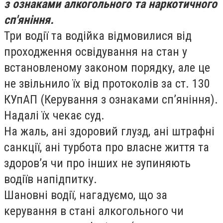
з ознаками алкогольного та наркотичного
сп'яніння.
Три водії та водійка відмовилися від
проходження освідування на стан у
встановленому законом порядку, але це
не звільнило їх від протоколів за ст. 130
КУпАП (Керування з ознаками сп’яніння).
Надалі їх чекає суд.
На жаль, ані здоровий глузд, ані штрафні
санкції, ані турбота про власне життя та
здоров’я чи про інших не зупиняють
водіїв напідпитку.
Шановні водії, нагадуємо, що за
керування в стані алкогольного чи