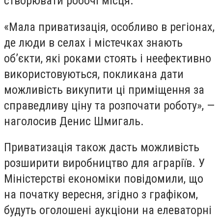
створювати робочі місця.
«Мала приватизація, особливо в регіонах,
де люди в селах і містечках знають
об’єкти, які роками стоять і неефективно
використовуються, покликана дати
можливість викупити ці приміщення за
справедливу ціну та розпочати роботу», —
наголосив Денис Шмигаль.
Приватизація також дасть можливість
розширити виробництво для аграріїв. У
Міністерстві економіки повідомили, що
на початку вересня, згідно з графіком,
будуть оголошені аукціони на елеваторні