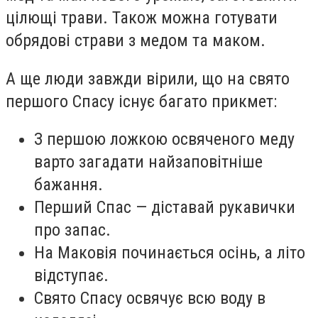
цілющі трави. Також можна готувати
обрядові страви з медом та маком.
А ще люди завжди вірили, що на свято
першого Спасу існує багато прикмет:
З першою ложкою освяченого меду
варто загадати найзаповітніше
бажання.
Перший Спас — діставай рукавички
про запас.
На Маковія починається осінь, а літо
відступає.
Свято Спасу освячує всю воду в