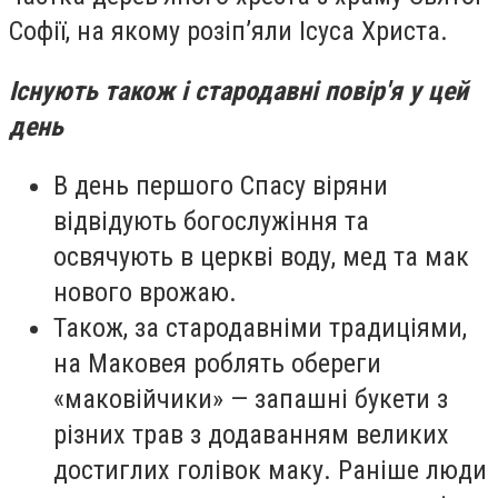
Софії, на якому розіп’яли Ісуса Христа.
Існують також і стародавні повір'я у цей
день
В день першого Спасу віряни
відвідують богослужіння та
освячують в церкві воду, мед та мак
нового врожаю.
Також, за стародавніми традиціями,
на Маковея роблять обереги
«маковійчики» — запашні букети з
різних трав з додаванням великих
достиглих голівок маку. Раніше люди