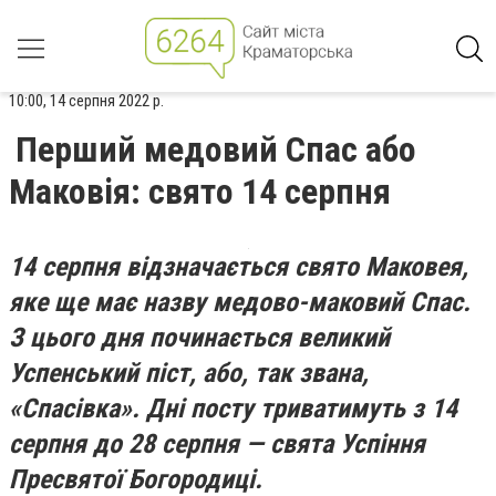
10:00, 14 серпня 2022 р.
Перший медовий Спас або
Маковія: свято 14 серпня
14 серпня відзначається свято Маковея,
яке ще має назву медово-маковий Спас.
З цього дня починається великий
Успенський піст, або, так звана,
«Спасівка». Дні посту триватимуть з 14
серпня до 28 серпня — свята Успіння
Пресвятої Богородиці.