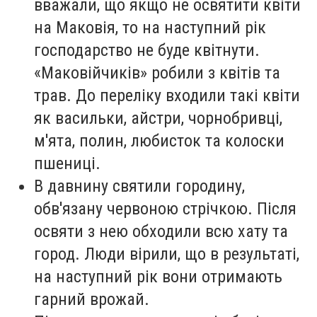
вважали, що якщо не освятити квіти
на Маковія, то на наступний рік
господарство не буде квітнути.
«Маковійчиків» робили з квітів та
трав. До переліку входили такі квіти
як васильки, айстри, чорнобривці,
м'ята, полин, любисток та колоски
пшениці.
В давнину святили городину,
обв'язану червоною стрічкою. Після
освяти з нею обходили всю хату та
город. Люди вірили, що в результаті,
на наступний рік вони отримають
гарний врожай.