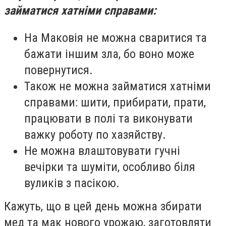
займатися хатніми справами:
На Маковія не можна сваритися та
бажати іншим зла, бо воно може
повернутися.
Також не можна займатися хатніми
справами: шити, прибирати, прати,
працювати в полі та виконувати
важку роботу по хазяйству.
Не можна влаштовувати гучні
вечірки та шуміти, особливо біля
вуликів з пасікою.
Кажуть, що в цей день можна збирати
мед та мак нового урожаю, заготовляти