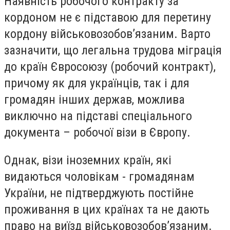
Наявність робочого контракту за
кордоном не є підставою для перетину
кордону військовозобов’язаним. Варто
зазначити, що легальна трудова міграція
до країн Євросоюзу (робочий контракт),
причому як для українців, так і для
громадян інших держав, можлива
виключно на підставі спеціального
документа – робочої візи в Європу.
Однак, візи іноземних країн, які
видаються чоловікам - громадянам
України, не підтверджують постійне
проживання в цих країнах та не дають
право на виїзд військовозобов’язаним.