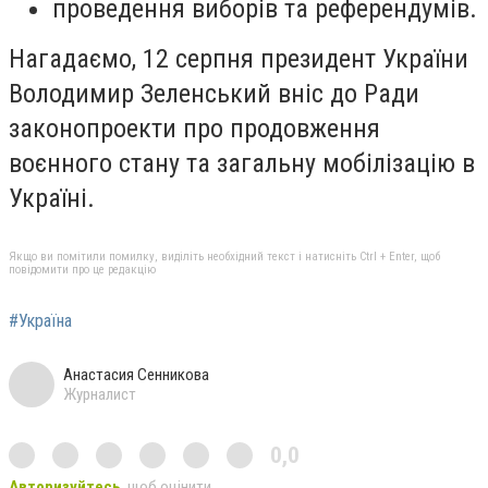
проведення виборів та референдумів.
Нагадаємо, 12 серпня президент України
Володимир Зеленський вніс до Ради
законопроекти про продовження
воєнного стану та загальну мобілізацію в
Україні.
Якщо ви помітили помилку, виділіть необхідний текст і натисніть Ctrl + Enter, щоб
повідомити про це редакцію
#Україна
Анастасия Сенникова
Журналист
0,0
Авторизуйтесь
, щоб оцінити