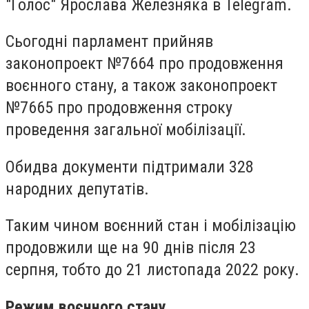
"Голос" Ярослава Железняка в Telegram.
Сьогодні парламент прийняв
законопроект №7664 про продовження
воєнного стану, а також законопроект
№7665 про продовження строку
проведення загальної мобілізації.
Обидва документи підтримали 328
народних депутатів.
Таким чином воєнний стан і мобілізацію
продовжили ще на 90 днів після 23
серпня, тобто до 21 листопада 2022 року.
Режим воєнного стану