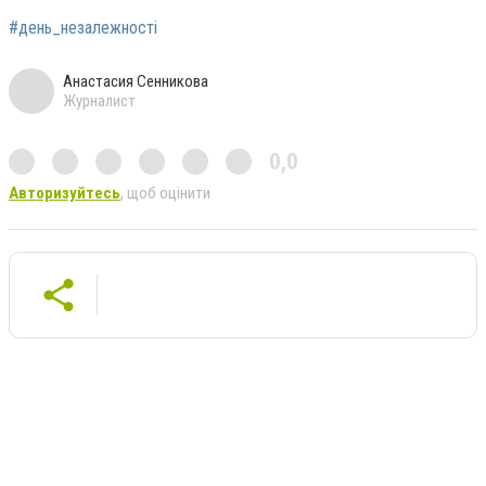
#день_незалежності
Анастасия Сенникова
Журналист
0,0
Авторизуйтесь
, щоб оцінити