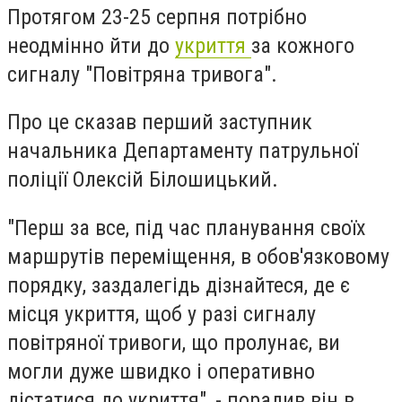
Протягом 23-25 серпня потрібно
неодмінно йти до
укриття
за кожного
сигналу "Повітряна тривога".
Про це сказав перший заступник
начальника Департаменту патрульної
поліції Олексій Білошицький.
"Перш за все, під час планування своїх
маршрутів переміщення, в обов'язковому
порядку, заздалегідь дізнайтеся, де є
місця укриття, щоб у разі сигналу
повітряної тривоги, що пролунає, ви
могли дуже швидко і оперативно
дістатися до укриття", - порадив він в