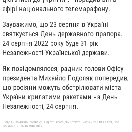
ефірі національного телемарафону.
Зауважимо, що 23 серпня в Україні
святкується День державного прапора.
24 серпня 2022 року буде 31 рік
Незалежності Української держави.
Як повідомлялося, радник голови Офісу
президента Михайло Подоляк попередив,
що росіяни можуть обстрілювати міста
України крилатими ракетами на День
Незалежності, 24 серпня.
Якщо ви помітили помилку, виділіть необхідний текст і натисніть Ctrl + Enter, щоб
повідомити про це редакцію