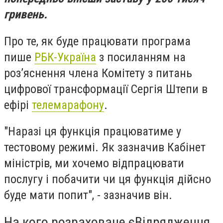
гривень.
Про те, як буде працювати програма
пише
РБК-Україна
з посиланням на
роз’яснення члена Комітету з питань
цифрової трансформації Сергія Штепи в
ефірі
телемарафону
.
"Наразі ця функція працюватиме у
тестовому режимі. Як зазначив Кабінет
міністрів, ми хочемо відпрацювати
послугу і побачити чи ця функція дійсно
буде мати попит", - зазначив він.
На кого розраховане єВідрядження