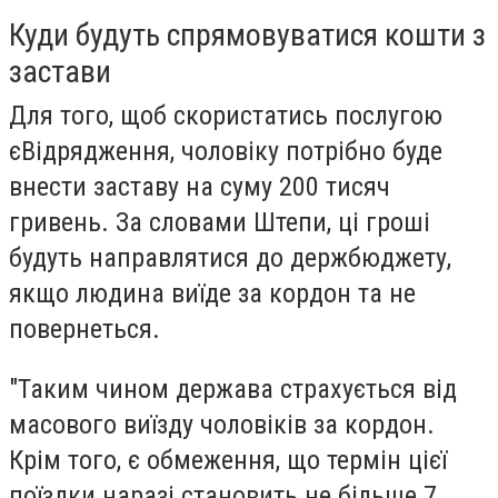
Куди будуть спрямовуватися кошти з
застави
Для того, щоб скористатись послугою
єВідрядження, чоловіку потрібно буде
внести заставу на суму 200 тисяч
гривень. За словами Штепи, ці гроші
будуть направлятися до держбюджету,
якщо людина виїде за кордон та не
повернеться.
"Таким чином держава страхується від
масового виїзду чоловіків за кордон.
Крім того, є обмеження, що термін цієї
поїздки наразі становить не більше 7