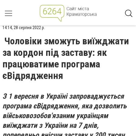
14:14, 28 серпня 2022 р.
Чоловіки зможуть виїжджати
за кордон під заставу: як
працюватиме програма
єВідрядження
З 1 вересня в Україні запроваджується
програма єВідрядження, яка дозволить
військовозобов'язаним українцям
виїжджати з України на 7 днів,
попередньо внісши заставу у 200 тисяч