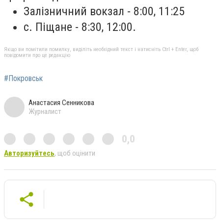
Залізничний вокзал - 8:00, 11:25
с. Піщане - 8:30, 12:00.
Якщо ви помітили помилку, виділіть необхідний текст і натисніть Ctrl + Enter, щоб
повідомити про це редакцію
#Покровськ
Анастасия Сенникова
Журналист
0,0
Авторизуйтесь
, щоб оцінити