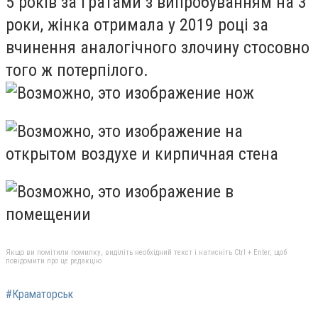
5 років за ґратами з випробуванням на 3
роки, жінка отримала у 2019 році за
вчинення аналогічного злочину стосовно
того ж потерпілого.
Якщо ви помітили помилку, виділіть необхідний текст і натисніть Ctrl + Enter, щоб
повідомити про це редакцію
#Краматорськ