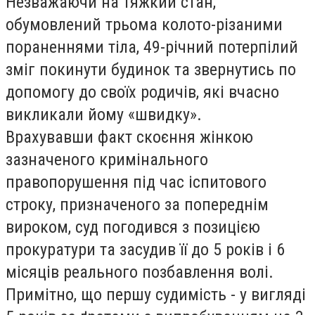
Незважаючи на тяжкий стан,
обумовлений трьома колото-різаними
пораненнями тіла, 49-річний потерпілий
зміг покинути будинок та звернутись по
допомогу до своїх родичів, які вчасно
викликали йому «швидку».
Врахувавши факт скоєння жінкою
зазначеного кримінального
правопорушення під час іспитового
строку, призначеного за попереднім
вироком, суд погодився з позицією
прокуратури та засудив її до 5 років і 6
місяців реального позбавлення волі.
Примітно, що першу судимість - у вигляді