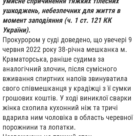
умисне спричинення тяжких тілесних
ушкоджень, небезпечних для життя в
момент заподіяння (ч. 1 ст. 121 КК
України).
Прокурором у суді доведено, що увечері 9
червня 2022 року 38-річна мешканка м.
Краматорська, раніше судима за
аналогічний злочин, після сумісного
вживання спиртних напоїв звинуватила
свого співмешканця у крадіжці з її сумки
грошових коштів. У ході виниклої сварки
жінка схопила кухонний ніж та тричі
вдарила ним чоловіка в область черевної
порожнини та лопатки.