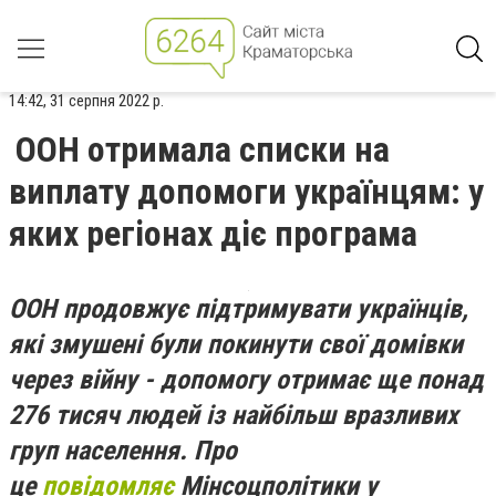
14:42, 31 серпня 2022 р.
ООН отримала списки на
виплату допомоги українцям: у
яких регіонах діє програма
ООН продовжує підтримувати українців,
які змушені були покинути свої домівки
через війну - допомогу отримає ще понад
276 тисяч людей із найбільш вразливих
груп населення. Про
це
повідомляє
Мінсоцполітики у