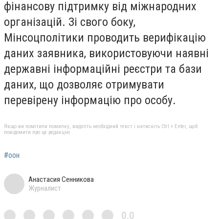
фінансову підтримку від міжнародних
організацій. Зі свого боку,
Мінсоцполітики проводить верифікацію
даних заявника, використовуючи наявні
державні інформаційні реєстри та бази
даних, що дозволяє отримувати
перевірену інформацію про особу.
Якщо ви помітили помилку, виділіть необхідний текст і натисніть Ctrl + Enter, щоб
повідомити про це редакцію
#оон
Анастасия Сенникова
Журналист
0,0