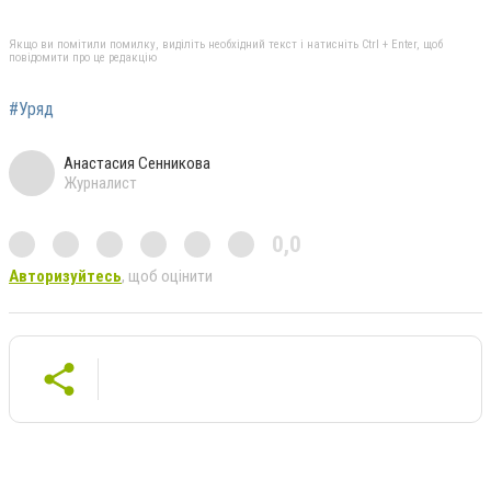
Якщо ви помітили помилку, виділіть необхідний текст і натисніть Ctrl + Enter, щоб
повідомити про це редакцію
#Уряд
Анастасия Сенникова
Журналист
0,0
Авторизуйтесь
, щоб оцінити