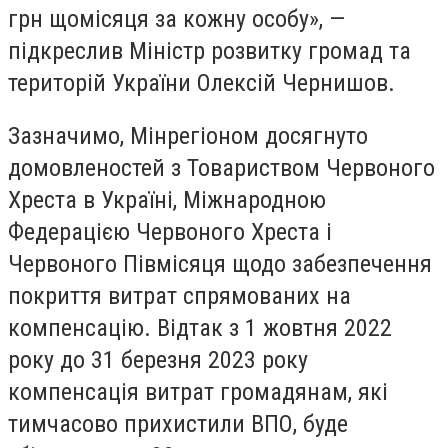
грн щомісяця за кожну особу», —
підкреслив Міністр розвитку громад та
територій України Олексій Чернишов.
Зазначимо, Мінрегіоном досягнуто
домовленостей з Товариством Червоного
Хреста в Україні, Міжнародною
Федерацією Червоного Хреста і
Червоного Півмісяця щодо забезпечення
покриття витрат спрямованих на
компенсацію. Відтак з 1 жовтня 2022
року до 31 березня 2023 року
компенсація витрат громадянам, які
тимчасово прихистили ВПО, буде