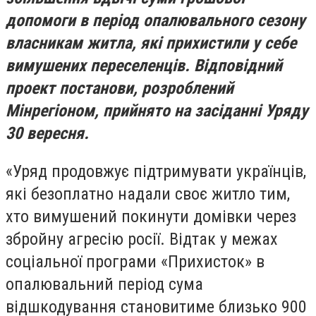
допомоги в період опалювального сезону
власникам житла, які прихистили у себе
вимушених переселенців. Відповідний
проект постанови, розроблений
Мінрегіоном, прийнято на засіданні Уряду
30 вересня.
«Уряд продовжує підтримувати українців,
які безоплатно надали своє житло тим,
хто вимушений покинути домівки через
збройну агресію росії. Відтак у межах
соціальної програми «Прихисток» в
опалювальний період сума
відшкодування становитиме близько 900