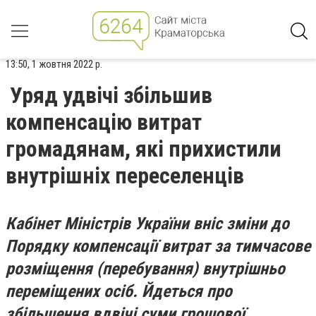
13:50, 1 жовтня 2022 р.
Уряд удвічі збільшив
компенсацію витрат
громадянам, які прихистили
внутрішніх переселенців
Кабінет Міністрів України вніс зміни до
Порядку компенсації витрат за тимчасове
розміщення (перебування) внутрішньо
переміщених осіб. Йдеться про
збільшення вдвічі суми грошової