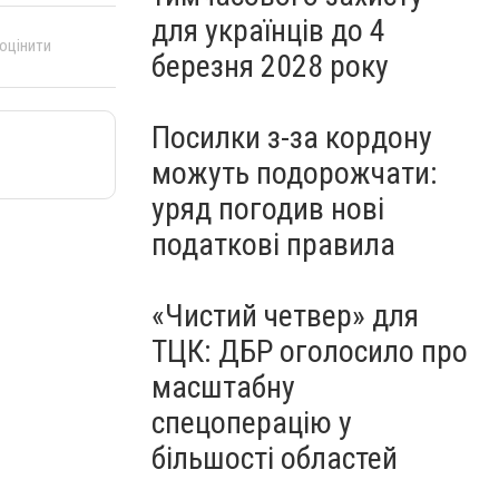
для українців до 4
 оцінити
березня 2028 року
Посилки з-за кордону
можуть подорожчати:
уряд погодив нові
податкові правила
«Чистий четвер» для
ТЦК: ДБР оголосило про
масштабну
спецоперацію у
більшості областей