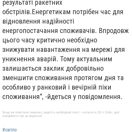
результаті ракетних
обстрілів.Енергетикам потрібен час для
відновлення надійності
енергопостачання споживачів. Впродовж
цього часу критично необхідно
знижувати навантаження на мережі для
уникнення аварій. Тому актуальним
залишається заклик добровільно
зменшити споживання протягом дня та
особливо у ранковий і вечірній піки
споживання", -йдеться у повідомлення.
Якщо ви помітили помилку, виділіть необхідний текст і натисніть Ctrl + Enter, щоб
повідомити про це редакцію
#світло