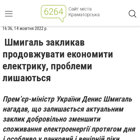
16:36, 14 жовтня 2022 р.
Шмигаль закликав
продовжувати економити
електрику, проблеми
лишаються
Прем’єр-міністр України Денис Шмигаль
нагадав, що залишається актуальним
заклик добровільно зменшити
споживання електроенергії протягом дня
і особливо у ранковий і вечірній піки