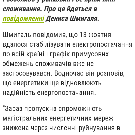
споживання. Про це йдеться в
повідомленні
Дениса Шмигаля.
Шмигаль повідомив, що 13 жовтня
вдалося стабілізувати електропостачання
по всій країні і графік примусових
обмежень споживачів вже не
застосовувався. Водночас він розповів,
що енергетики ще відновлюють
надійність енергопостачання.
"Зараз пропускна спроможність
магістральних енергетичних мереж
знижена через численні руйнування в