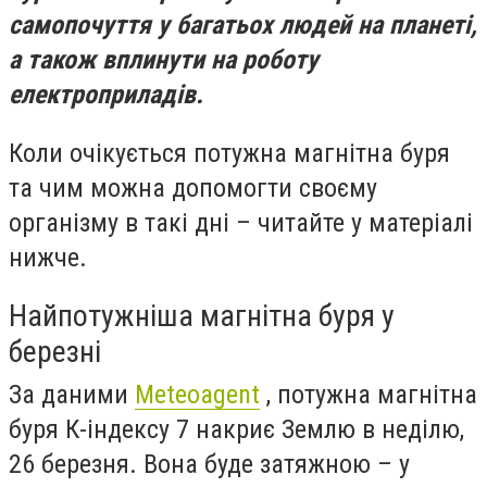
самопочуття у багатьох людей на планеті,
а також вплинути на роботу
електроприладів.
Коли очікується потужна магнітна буря
та чим можна допомогти своєму
організму в такі дні –
читайте у матеріалі
нижче.
Найпотужніша магнітна буря у
березні
За даними
Meteoagent
, потужна магнітна
буря К-індексу 7 накриє Землю в неділю,
26 березня. Вона буде затяжною – у