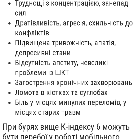
Труднощі з концентрацією, занепад
сил
Дратівливість, агресія, схильність до
конфліктів
Підвищена тривожність, апатія,
депресивні стани
Відсутність апетиту, невеликі
проблеми із ШКТ
Загострення хронічних захворювань
Ломота в кістках та суглобах
Біль у місцях минулих переломів, у
місцях старих травм
При бурях вище К-індексу 6 можуть
бути перебої у роботі мобільного