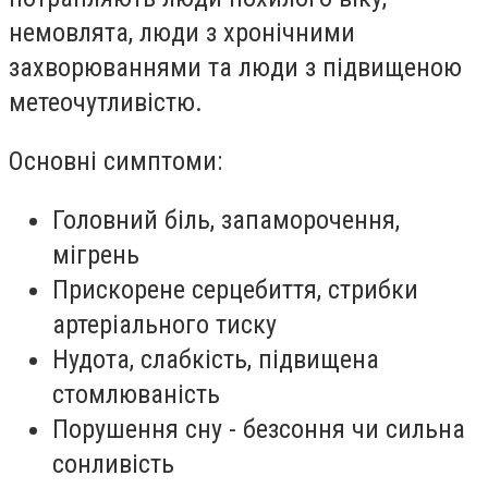
немовлята, люди з хронічними
захворюваннями та люди з підвищеною
метеочутливістю.
Основні симптоми:
Головний біль, запаморочення,
мігрень
Прискорене серцебиття, стрибки
артеріального тиску
Нудота, слабкість, підвищена
стомлюваність
Порушення сну - безсоння чи сильна
сонливість