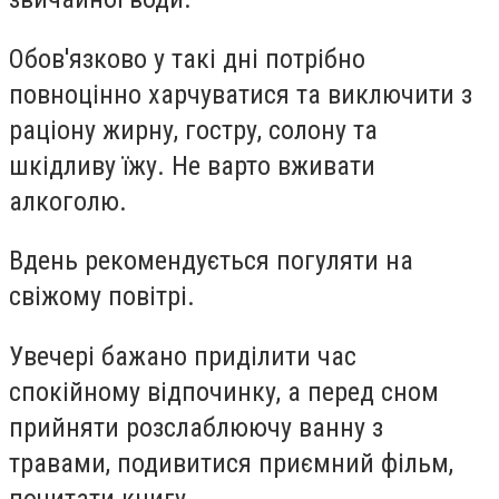
Обов'язково у такі дні потрібно
повноцінно харчуватися та виключити з
раціону жирну, гостру, солону та
шкідливу їжу. Не варто вживати
алкоголю.
Вдень рекомендується погуляти на
свіжому повітрі.
Увечері бажано приділити час
спокійному відпочинку, а перед сном
прийняти розслаблюючу ванну з
травами, подивитися приємний фільм,
почитати книгу.