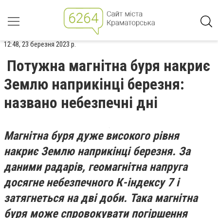
12:48, 23 березня 2023 р.
Потужна магнітна буря накриє
Землю наприкінці березня:
названо небезпечні дні
Магнітна буря дуже високого рівня
накриє Землю наприкінці березня. За
даними радарів, геомагнітна напруга
досягне небезпечного К-індексу 7 і
затягнеться на дві доби. Така магнітна
буря може спровокувати погіршення