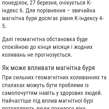
понеділок, 27 березня, очікується К-
індекс 6. Для порівняння – звичайна
магнітна буря досягає рівня К-індексу 4-
5.
Далі геомагнітна обстановка буде
спокійною до кінця місяця і жодних
коливань не прогнозується.
Як може впливати магнітна буря
При сильних геомагнітних коливаннях та
спалахах можуть бути проблеми із
самопочуттям навіть у здорових людей.
Найчастіше під вплив магнітної бурі
потрапляють люди похилого віку,