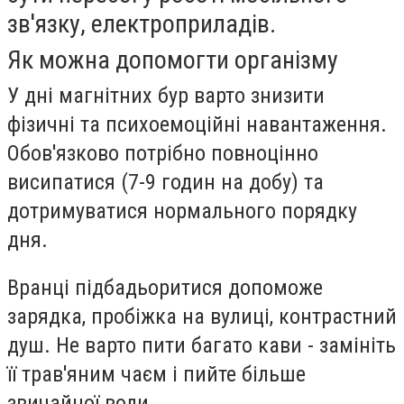
зв'язку, електроприладів.
Як можна допомогти організму
У дні магнітних бур варто знизити
фізичні та психоемоційні навантаження.
Обов'язково потрібно повноцінно
висипатися (7-9 годин на добу) та
дотримуватися нормального порядку
дня.
Вранці підбадьоритися допоможе
зарядка, пробіжка на вулиці, контрастний
душ. Не варто пити багато кави - замініть
її трав'яним чаєм і пийте більше
звичайної води.