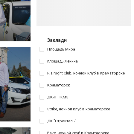
Заклади
Площадь Мира
площадь Ленина
Ria Night Club, ночной клуб в Краматорске
Краматорск
ДКиТ НКМЗ
Strike, ночной клуб в краматорске
ДК "Строитель"
Бакс, ночной клуб в Крамтаорске