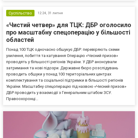
Суспільство
12:24,
31 липня
«Чистий четвер» для ТЦК: ДБР оголосило
про масштабну спецоперацію у більшості
областей
Понад 100 ТЦК одночасно обшукує ДБР: перевіряють схеми
ухилення, побиття та катування Операцію «Чесний призов»
проводять у більшості регіонів України. У ДБР анонсували
затримання та нові підозри. Державне бюро розслідувань
проводить обшуки у понад 100 територіальних центрах
комплектування та соціальної підтримки в більшості регіонів
України. Масштабну спецоперацію під назвою «Чесний призов»
ДБР проводить у взаємодії з Генеральним штабом ЗСУ.
Правоохоронці...