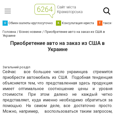
О
Обмен валюты круглосуточно
К
Консультация юриста
Т
такси К
Головна
Бізнес новини
Приобретение авто на заказ из США в
Украине
Приобретение авто на заказ из США в
Украине
Загальний розділ
Сейчас все большее число украинцев стремится
приобрести автомобиль из США. Подобная тенденция
объясняется тем, что представленная здесь продукция
имеет оптимальное соотношение цены и уровня
стоимости. При этом далеко не каждый четко
представляет, куда именно необходимо обратиться за
помощью. На самом деле, все достаточно просто.
Можно, например, воспользоваться таким запросом,