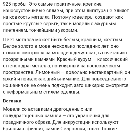
925 пробы. Это самые практичные, крепкие,
износоустойчивые сплавы, при этом лигатура не влияет
на ковкость металла. Поэтому ювелиры создают как
простые круглые серьги, так и модели с ажурным
плетением, тончайшими узорами.
Цвет металла может быть белым, красным, желтым.
Белое золото в моде несколько последних лет, оно
отлично смотрится на молодых девушках, в сочетании с
прозрачными камнями. Красный аурум — классический
оттенок драгметалла, популярный на постсоветском
пространстве. Лимонный — довольно нестандартный, он
яркий и привлекающий внимание. Для повседневного
ношения он не очень подходит, зато шикарно смотрится
с неформальным стилем одежды.
Вставки
Модели со вставками драгоценных или
полудрагоценных камней — это украшения для
праздничного образа. Для инкрустации используют
бриллиант фианит, камни Сваровски, топаз. Тонкие