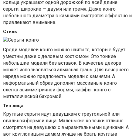
кольца украшают одной дорожкой по всей длине
серьги, широкие — двумя или тремя. Даже конго
небольшого диаметра с камнями смотрятся эффектно и
привлекают внимание.
Стиль
Среди моделей конго можно найти те, которые будут
уместны даже с деловым костюмом. Это тонкие
небольшие модели без вставок. В качестве декора
может использоваться алмазная грань. Для вечернего
наряда можно предпочесть модели с камнями. А
неформальный образ дополнят массивные конго
слегка асимметричной формы, каффы, конго с
металлической бахромой.
Тип лица
Круглые серьги идут девушкам с треугольной или
овальной формой лица. Маленькие колечки отлично
смотрятся на девушках с выразительными щечками. А
вот круглолицым дамам лучше не брать круглые