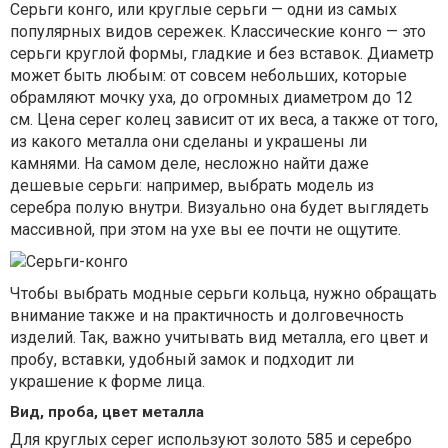
Серьги конго, или круглые серьги — одни из самых
популярных видов сережек. Классические конго — это
серьги круглой формы, гладкие и без вставок. Диаметр
может быть любым: от совсем небольших, которые
обрамляют мочку уха, до огромных диаметром до 12
см. Цена серег колец зависит от их веса, а также от того,
из какого металла они сделаны и украшены ли
камнями. На самом деле, несложно найти даже
дешевые серьги: например, выбрать модель из
серебра полую внутри. Визуально она будет выглядеть
массивной, при этом на ухе вы ее почти не ощутите.
Чтобы выбрать модные серьги кольца, нужно обращать
внимание также и на практичность и долговечность
изделий. Так, важно учитывать вид металла, его цвет и
пробу, вставки, удобный замок и подходит ли
украшение к форме лица.
Вид, проба, цвет металла
Для круглых серег используют золото 585 и серебро