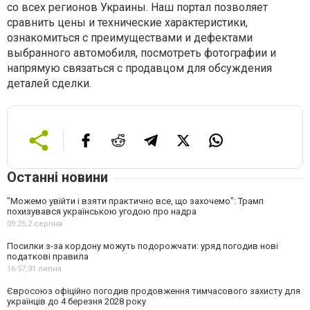
со всех регионов Украины. Наш портал позволяет
сравнить цены и технические характеристики,
ознакомиться с преимуществами и дефектами
выбранного автомобиля, посмотреть фотографии и
напрямую связаться с продавцом для обсуждения
деталей сделки.
Останні новини
"Можемо увійти і взяти практично все, що захочемо": Трамп
похизувався українською угодою про надра
09:25,
2 серпня
Посилки з-за кордону можуть подорожчати: уряд погодив нові
податкові правила
16:57,
31 липня
Євросоюз офіційно погодив продовження тимчасового захисту для
українців до 4 березня 2028 року