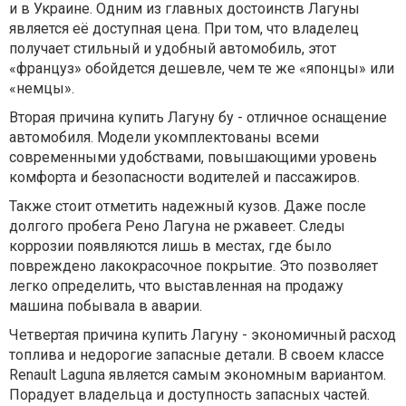
и в Украине. Одним из главных достоинств Лагуны
является её доступная цена. При том, что владелец
получает стильный и удобный автомобиль, этот
«француз» обойдется дешевле, чем те же «японцы» или
«немцы».
Вторая причина купить Лагуну бу - отличное оснащение
автомобиля. Модели укомплектованы всеми
современными удобствами, повышающими уровень
комфорта и безопасности водителей и пассажиров.
Также стоит отметить надежный кузов. Даже после
долгого пробега Рено Лагуна не ржавеет. Следы
коррозии появляются лишь в местах, где было
повреждено лакокрасочное покрытие. Это позволяет
легко определить, что выставленная на продажу
машина побывала в аварии.
Четвертая причина купить Лагуну - экономичный расход
топлива и недорогие запасные детали. В своем классе
Renault Laguna является самым экономным вариантом.
Порадует владельца и доступность запасных частей.