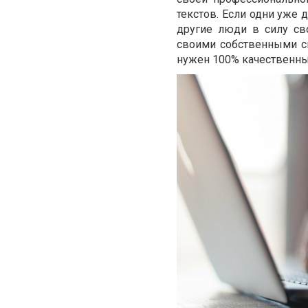
текстов. Если одни уже 
другие люди в силу св
своими собственными си
нужен 100% качественны