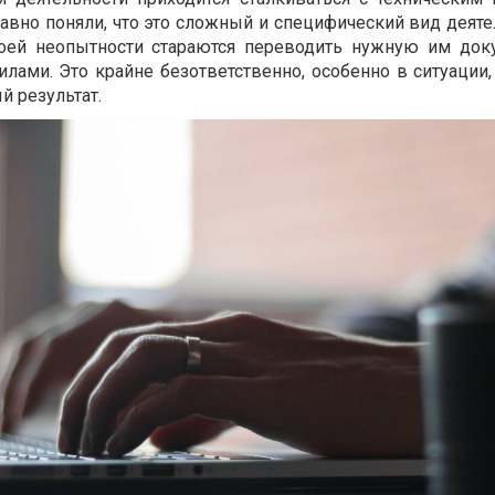
давно поняли, что это сложный и специфический вид деяте
оей неопытности стараются переводить нужную им до
лами. Это крайне безответственно, особенно в ситуации,
й результат.