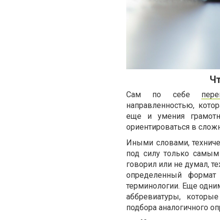
Чт
Сам по себе
пер
направленностью, кото
еще и умения грамотн
ориентироваться в слож
Иными словами, техниче
под силу только самым
говорил или не думал, т
определенный формат 
терминологии. Еще одни
аббревиатуры, которы
подбора аналогичного о