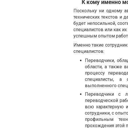
К кому именно м
Поскольку ни одному а
технических текстов и д
будет непосильной, соот
специалистов или как и
успешным опытом работы
Именно такие сотрудники
специалистов:
Переводчики, обл
области, а также 
процессу перевод
специалисты, а 
выполненного спец
Переводчики с л
переводческой рабо
всю характерную и
сотрудники, с опыт
профильным техн
прохождения этой п