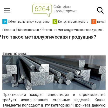
О
Обмен валюты круглосуточно
К
Консультация юриста
Т
такси К
Головна
Бізнес новини
Что такое металлургическая продукция?
Что такое металлургическая продукция?
Загальний розділ
Практически каждая инвестиция в строительство
требует использования стальных изделий. Какие
элементы попадают в эту категорию? Прочитав данную