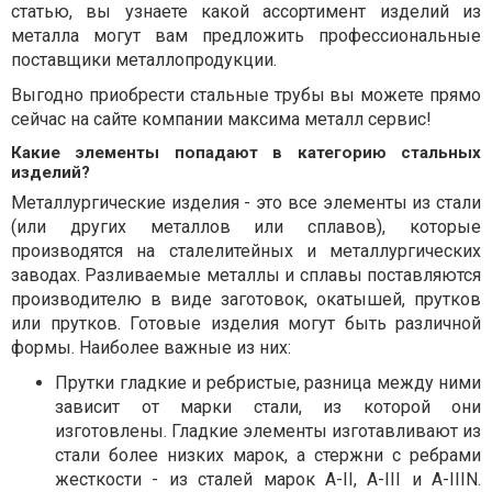
статью, вы узнаете какой ассортимент изделий из
металла могут вам предложить профессиональные
поставщики металлопродукции.
Выгодно приобрести стальные трубы вы можете прямо
сейчас на сайте компании максима металл сервис!
Какие элементы попадают в категорию стальных
изделий?
Металлургические изделия - это все элементы из стали
(или других металлов или сплавов), которые
производятся на сталелитейных и металлургических
заводах. Разливаемые металлы и сплавы поставляются
производителю в виде заготовок, окатышей, прутков
или прутков. Готовые изделия могут быть различной
формы. Наиболее важные из них:
Прутки гладкие и ребристые, разница между ними
зависит от марки стали, из которой они
изготовлены. Гладкие элементы изготавливают из
стали более низких марок, а стержни с ребрами
жесткости - из сталей марок A-II, A-III и A-IIIN.