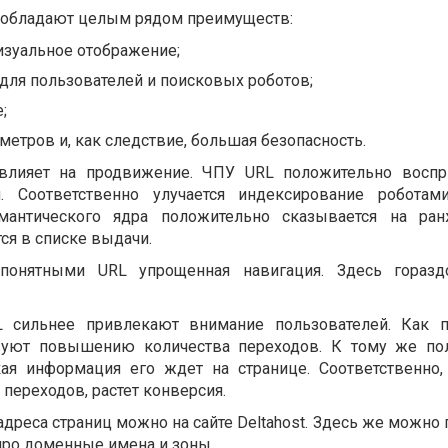
обладают целым рядом преимуществ:
изуальное отображение;
 для пользователей и поисковых роботов;
;
метров и, как следствие, большая безопасность.
 влияет на продвижение. ЧПУ
URL
положительно воспр
. Соответственно улучается индексирование роботами
антического ядра положительно сказывается на ран
ся в списке выдачи.
о-понятными
URL
упрощенная навигация. Здесь горазд
L
сильнее привлекают внимание пользователей. Как п
твуют повышению количества переходов. К тому же по
кая информация его ждет на странице. Соответственно,
переходов, растет конверсия.
дреса страниц можно на сайте Deltahost. Здесь же можно
ро доменные имена и зоны.