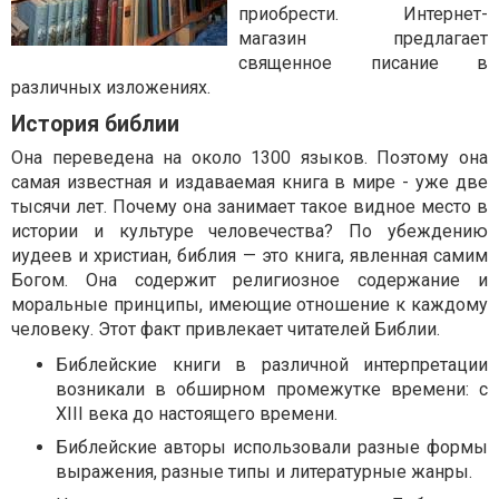
приобрести. Интернет-
магазин предлагает
священное писание в
различных изложениях.
История библии
Она переведена на около 1300 языков. Поэтому она
самая известная и издаваемая книга в мире - уже две
тысячи лет. Почему она занимает такое видное место в
истории и культуре человечества? По убеждению
иудеев и христиан, библия — это книга, явленная самим
Богом. Она содержит религиозное содержание и
моральные принципы, имеющие отношение к каждому
человеку. Этот факт привлекает читателей Библии.
Библейские книги в различной интерпретации
возникали в обширном промежутке времени: с
XIII века до настоящего времени.
Библейские авторы использовали разные формы
выражения, разные типы и литературные жанры.