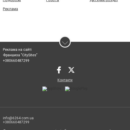
Реклама
Реклама на сайті
Франшиза "CitySites"
+380660487299
Контакти
info@6264.com.ua
+380660487299