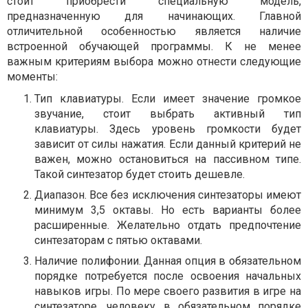
стоит приобрести специальную модель,
предназначенную для начинающих. Главной
отличительной особенностью является наличие
встроенной обучающей программы. К не менее
важным критериям выбора можно отнести следующие
моменты:
Тип клавиатуры. Если имеет значение громкое
звучание, стоит выбрать активный тип
клавиатуры. Здесь уровень громкости будет
зависит от силы нажатия. Если данный критерий не
важен, можно остановиться на пассивном типе.
Такой синтезатор будет стоить дешевле.
Диапазон. Все без исключения синтезаторы имеют
минимум 3,5 октавы. Но есть варианты более
расширенные. Желательно отдать предпочтение
синтезаторам с пятью октавами.
Наличие полифонии. Данная опция в обязательном
порядке потребуется после освоения начальных
навыков игры. По мере своего развития в игре на
синтезаторе, человеку в обязательном порядке