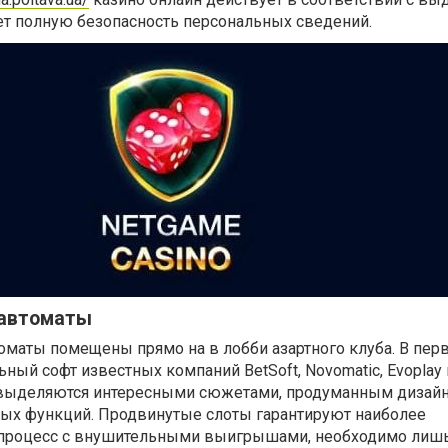
ет полную безопасность персональных сведений.
 автоматы
оматы помещены прямо на в лобби азартного клуба. В пер
ный софт известных компаний BetSoft, Novomatic, Evoplay и
выделяются интересными сюжетами, продуманным дизайн
ых функций. Продвинутые слоты гарантируют наиболее
 процесс с внушительными выигрышами, необходимо лиш