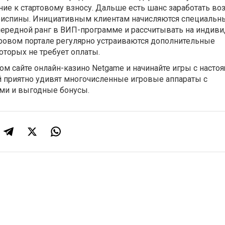
ие к стартовому взносу. Дальше есть шанс заработать во
риспины. Инициативным клиентам начисляются специальн
ередной ранг в ВИП-программе и рассчитывать на индив
гровом портале регулярно устраиваются дополнительные
которых не требует оплаты.
ном сайте онлайн-казино Netgame и начинайте игры с наст
й приятно удивят многочисленные игровые аппараты с
ми и выгодные бонусы.