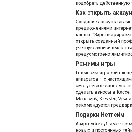
подобрать действенную т
Как открыть аккаун
Создание аккаунта являе
предложениями интернет-
кнопке "Зарегистрироват
открыть созданный проф
учетную запись имеют в
предусмотрено лимитиро
Режимы игры
Геймерам игровой площад
аппаратов – с настоящим
смогут исключительно по
сделать взносы в Кассе,
Monobank, Kievstar, Visa
рекомендуется предвари
Подарки Нетгейм
Азартный клуб имеет во
новых и постоянных гейм