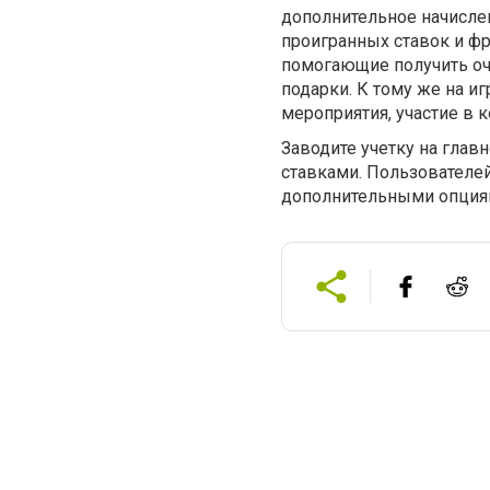
дополнительное начислен
проигранных ставок и ф
помогающие получить оч
подарки. К тому же на и
мероприятия, участие в 
Заводите учетку на глав
ставками. Пользователе
дополнительными опция